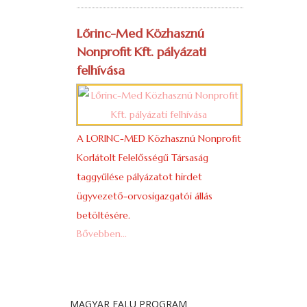
Lőrinc-Med Közhasznú
Nonprofit Kft. pályázati
felhívása
A LORINC-MED Közhasznú Nonprofit
Korlátolt Felelősségű Társaság
taggyűlése pályázatot hirdet
ügyvezető-orvosigazgatói állás
betöltésére.
Bővebben...
MAGYAR FALU PROGRAM