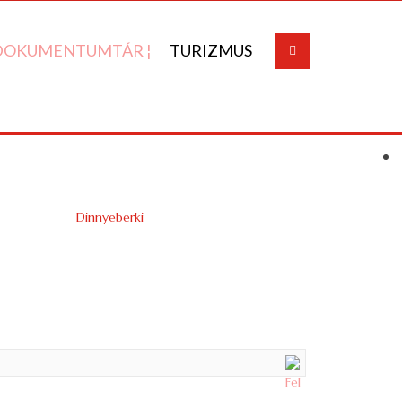
DOKUMENTUMTÁR ¦
TURIZMUS