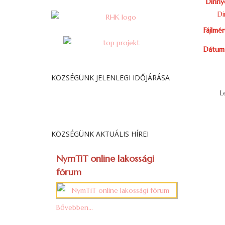
Dinny
Di
Fájlmér
Dátum
KÖZSÉGÜNK JELENLEGI IDŐJÁRÁSA
KÖZSÉGÜNK AKTUÁLIS HÍREI
NymTiT online lakossági
fórum
Bővebben...