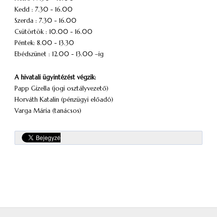
Kedd : 7.30 - 16.00
Szerda : 7.30 - 16.00
Csütörtök : 10.00 - 16.00
Péntek: 8.00 - 13.30
Ebédszünet : 12.00 - 13.00 –ig
A hivatali ügyintézést végzik:
Papp Gizella (jogi osztályvezető)
Horváth Katalin (pénzügyi előadó)
Varga Mária (tanácsos)