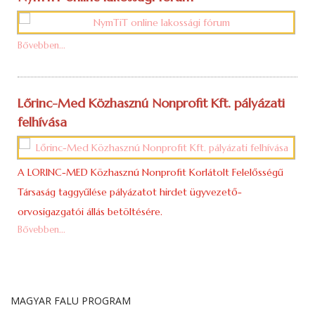
Bővebben...
Lőrinc-Med Közhasznú Nonprofit Kft. pályázati
felhívása
A LORINC-MED Közhasznú Nonprofit Korlátolt Felelősségű
Társaság taggyűlése pályázatot hirdet ügyvezető-
orvosigazgatói állás betöltésére.
Bővebben...
MAGYAR FALU PROGRAM