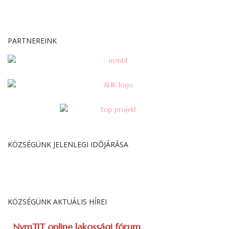
PARTNEREINK
KÖZSÉGÜNK JELENLEGI IDŐJÁRÁSA
KÖZSÉGÜNK AKTUÁLIS HÍREI
NymTiT online lakossági fórum