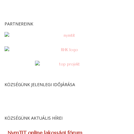
PARTNEREINK
KÖZSÉGÜNK JELENLEGI IDŐJÁRÁSA
KÖZSÉGÜNK AKTUÁLIS HÍREI
NymTiT online lakossági fórum