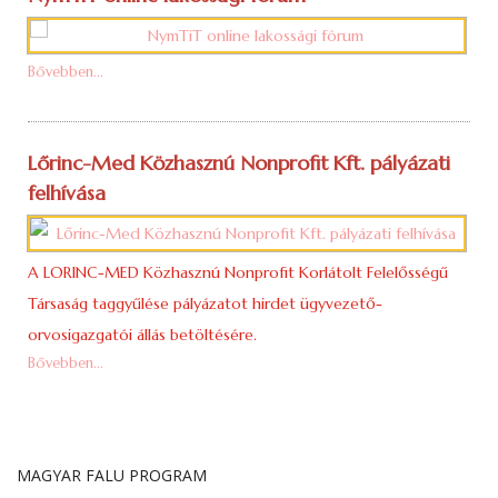
Bővebben...
Lőrinc-Med Közhasznú Nonprofit Kft. pályázati
felhívása
A LORINC-MED Közhasznú Nonprofit Korlátolt Felelősségű
Társaság taggyűlése pályázatot hirdet ügyvezető-
orvosigazgatói állás betöltésére.
Bővebben...
MAGYAR FALU PROGRAM